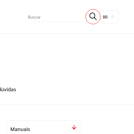
BR
dúvidas
Manuais