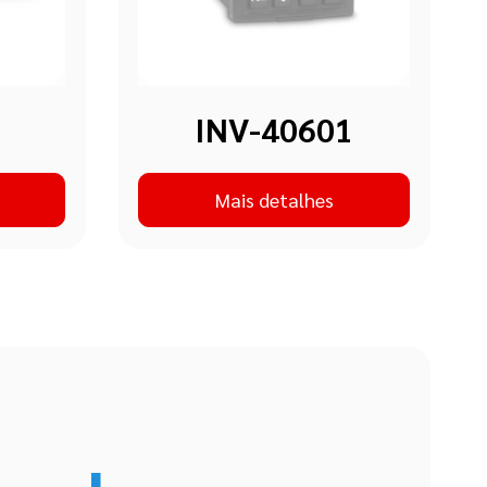
INV-40601
Mais detalhes