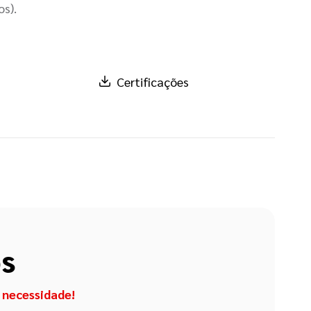
os).
Certificações
os
 necessidade!