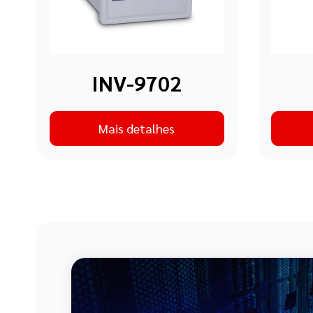
INV-9702
Mais detalhes