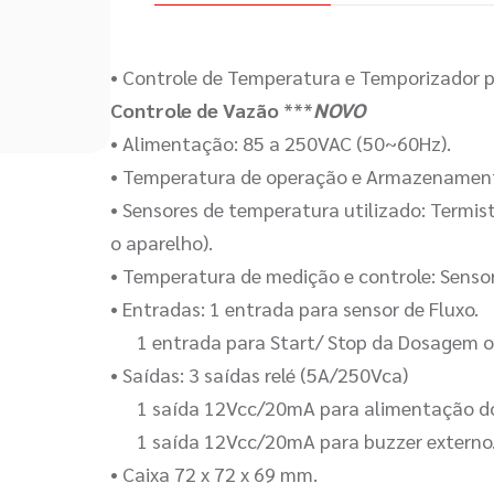
• Controle de Temperatura e Temporizador 
Controle de Vazão
***
NOVO
• Alimentação: 85 a 250VAC (50~60Hz).
• Temperatura de operação e Armazenament
• Sensores de temperatura utilizado: Termi
o aparelho).
• Temperatura de medição e controle: Senso
• Entradas: 1 entrada para sensor de Fluxo.
1 entrada para Start/ Stop da Dosagem o
• Saídas: 3 saídas relé (5A/250Vca)
1 saída 12Vcc/20mA para alimentação do 
1 saída 12Vcc/20mA para buzzer extern
• Caixa 72 x 72 x 69 mm.