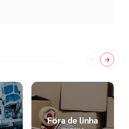
a
Fora de linha
Ver mais