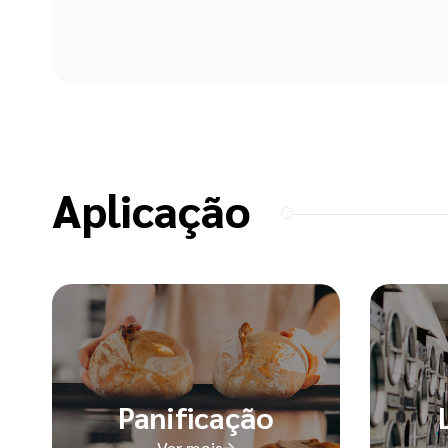
Aplicação
Panificação
Ver mais