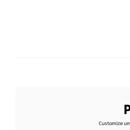
P
Customize um