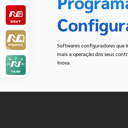
Program
Configur
Softwares configuradores que ir
mais a operação dos seus contr
Inova.