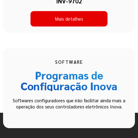
INV-9702
Mais detalhes
SOFTWARE
Programas de
Configuração Inova
Softwares configuradores que irão facilitar ainda mais a
operação dos seus controladores eletrônicos Inova.