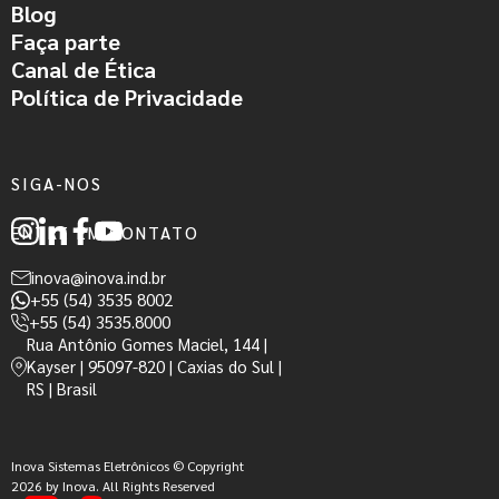
Blog
Faça parte
Canal de Ética
Política de Privacidade
SIGA-NOS
ENTRE EM CONTATO
inova@inova.ind.br
+55 (54) 3535 8002
+55 (54) 3535.8000
Rua Antônio Gomes Maciel, 144 |
Kayser | 95097-820 | Caxias do Sul |
RS | Brasil
Inova Sistemas Eletrônicos © Copyright
2026 by Inova. All Rights Reserved