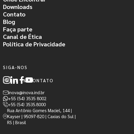
Downloads
Contato
Blog
Faça parte
Canal de Ética
Política de Privacidade
SIGA-NOS
ENTRE EM CONTATO
inova@inova.ind.br
+55 (54) 3535 8002
+55 (54) 3535.8000
Rua Antônio Gomes Maciel, 144 |
Kayser | 95097-820 | Caxias do Sul |
RS | Brasil