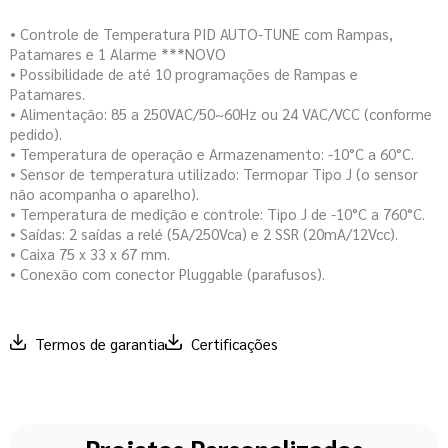
• Controle de Temperatura PID AUTO-TUNE com Rampas,
Patamares e 1 Alarme ***NOVO
• Possibilidade de até 10 programações de Rampas e
Patamares.
• Alimentação: 85 a 250VAC/50~60Hz ou 24 VAC/VCC (conforme
pedido).
• Temperatura de operação e Armazenamento: -10°C a 60°C.
• Sensor de temperatura utilizado: Termopar Tipo J (o sensor
não acompanha o aparelho).
• Temperatura de medição e controle: Tipo J de -10°C a 760°C.
• Saídas: 2 saídas a relé (5A/250Vca) e 2 SSR (20mA/12Vcc).
• Caixa 75 x 33 x 67 mm.
• Conexão com conector Pluggable (parafusos).
Termos de garantia
Certificações