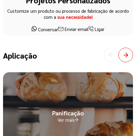
Projetos Personalizados
Customize um produto ou processo de fabricação de acordo
com a
sua necessidade!
Enviar email
Ligar
Conversar
Aplicação
Panificação
Ver mais