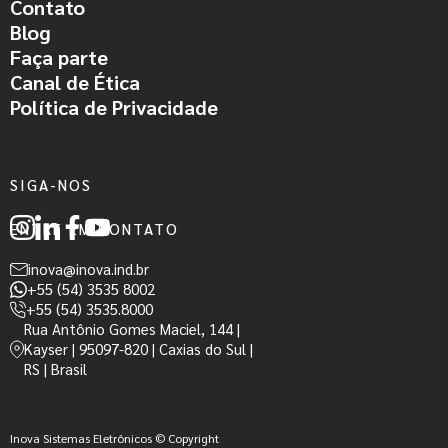
Contato
Blog
Faça parte
Canal de Ética
Política de Privacidade
SIGA-NOS
ENTRE EM CONTATO
inova@inova.ind.br
+55 (54) 3535 8002
+55 (54) 3535.8000
Rua Antônio Gomes Maciel, 144 |
Kayser | 95097-820 | Caxias do Sul |
RS | Brasil
Inova Sistemas Eletrônicos © Copyright