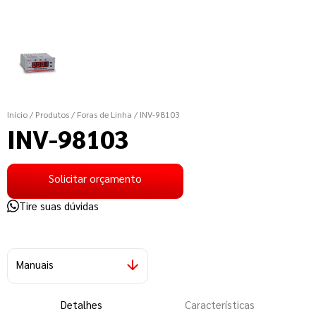
Início
/ Produtos
/ Foras de Linha
/ INV-98103
INV-98103
Solicitar orçamento
Tire suas dúvidas
Manuais
Detalhes
Características