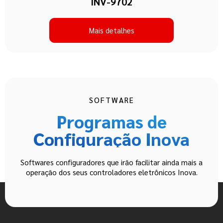
INV-9702
Mais detalhes
SOFTWARE
Programas de
Configuração Inova
Softwares configuradores que irão facilitar ainda mais a
operação dos seus controladores eletrônicos Inova.