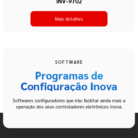
INV-9702
Mais detalhes
SOFTWARE
Programas de
Configuração Inova
Softwares configuradores que irão facilitar ainda mais a
operação dos seus controladores eletrônicos Inova.