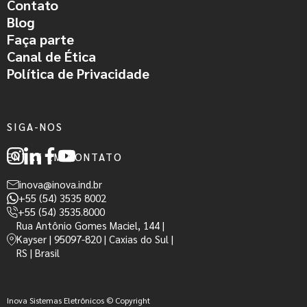
Contato
Blog
Faça parte
Canal de Ética
Política de Privacidade
SIGA-NOS
ENTRE EM CONTATO
inova@inova.ind.br
+55 (54) 3535 8002
+55 (54) 3535.8000
Rua Antônio Gomes Maciel, 144 |
Kayser | 95097-820 | Caxias do Sul |
RS | Brasil
Inova Sistemas Eletrônicos © Copyright