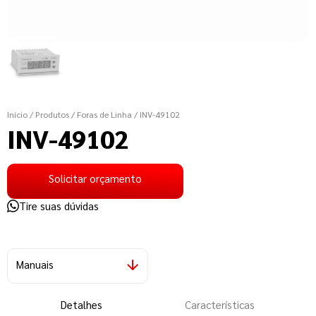
Início
/ Produtos
/ Foras de Linha
/ INV-49102
INV-49102
Solicitar orçamento
Tire suas dúvidas
Manuais
Detalhes
Características