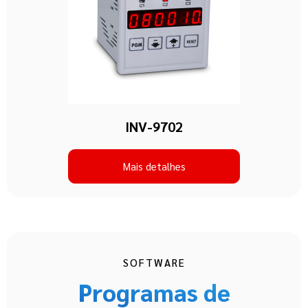
INV-9702
Mais detalhes
SOFTWARE
Programas de