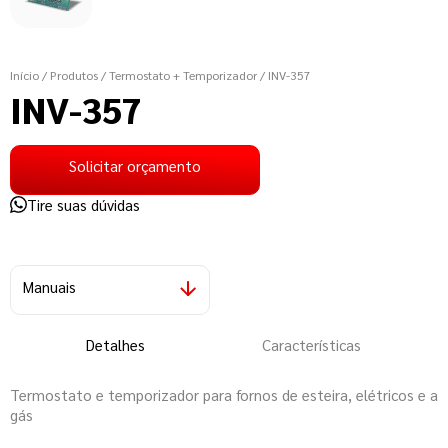
Início
/ Produtos
/ Termostato + Temporizador
/ INV-357
INV-357
Solicitar orçamento
Tire suas dúvidas
Manuais
Detalhes
Características
Termostato e temporizador para fornos de esteira, elétricos e a
gás