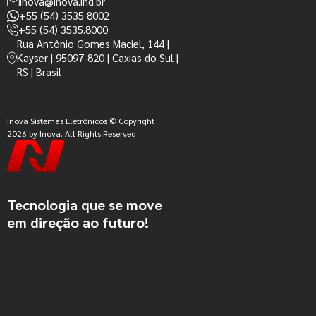
inova@inova.ind.br
+55 (54) 3535 8002
+55 (54) 3535.8000
Rua Antônio Gomes Maciel, 144 |
Kayser | 95097-820 | Caxias do Sul |
RS | Brasil
Inova Sistemas Eletrônicos © Copyright
2026 by Inova. All Rights Reserved
Tecnologia que se move
em direção ao futuro!