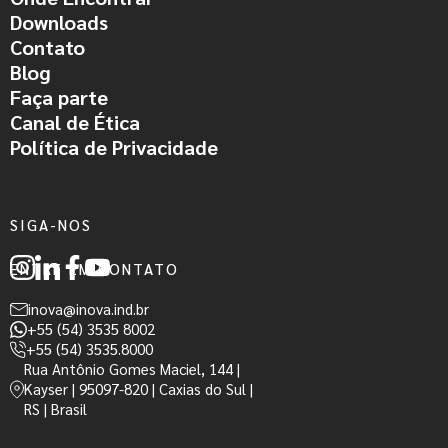
Downloads
Contato
Blog
Faça parte
Canal de Ética
Política de Privacidade
SIGA-NOS
ENTRE EM CONTATO
inova@inova.ind.br
+55 (54) 3535 8002
+55 (54) 3535.8000
Rua Antônio Gomes Maciel, 144 |
Kayser | 95097-820 | Caxias do Sul |
RS | Brasil