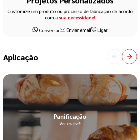
Projetos Personalizados
Customize um produto ou processo de fabricação de acordo
com a
sua necessidade!
Enviar email
Ligar
Conversar
Aplicação
Panificação
Ver mais