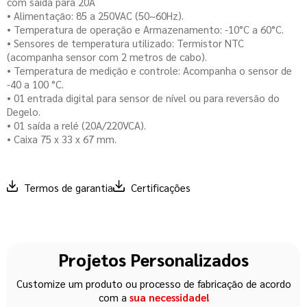
com saída para 20A
• Alimentação: 85 a 250VAC (50~60Hz).
• Temperatura de operação e Armazenamento: -10°C a 60°C.
• Sensores de temperatura utilizado: Termistor NTC
(acompanha sensor com 2 metros de cabo).
• Temperatura de medição e controle: Acompanha o sensor de
-40 a 100 °C.
• 01 entrada digital para sensor de nível ou para reversão do
Degelo.
• 01 saída a relé (20A/220VCA).
• Caixa 75 x 33 x 67 mm.
Termos de garantia
Certificações
Projetos Personalizados
Customize um produto ou processo de fabricação de acordo
com a
sua necessidade!