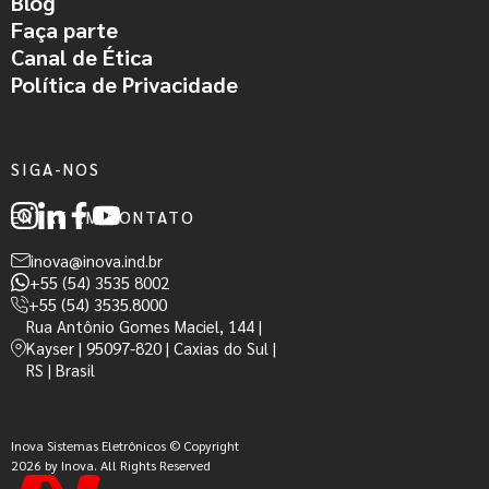
Blog
Faça parte
Canal de Ética
Política de Privacidade
SIGA-NOS
ENTRE EM CONTATO
inova@inova.ind.br
+55 (54) 3535 8002
+55 (54) 3535.8000
Rua Antônio Gomes Maciel, 144 |
Kayser | 95097-820 | Caxias do Sul |
RS | Brasil
Inova Sistemas Eletrônicos © Copyright
2026 by Inova. All Rights Reserved